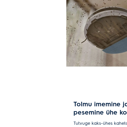
Tolmu imemine j
pesemine ühe ko
Tutvuge kaks-ühes kaheto