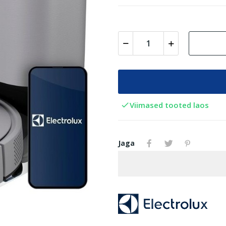
Viimased tooted laos

Jaga