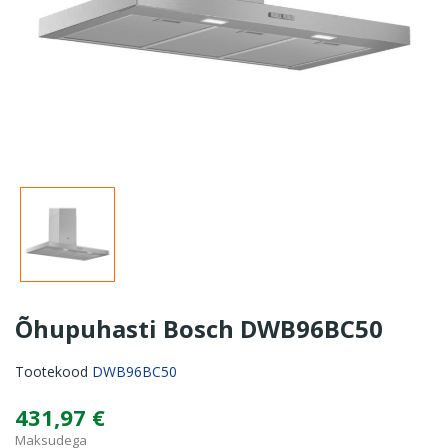
Õhupuhasti Bosch DWB96BC50
Tootekood
DWB96BC50
431,97 €
Maksudega