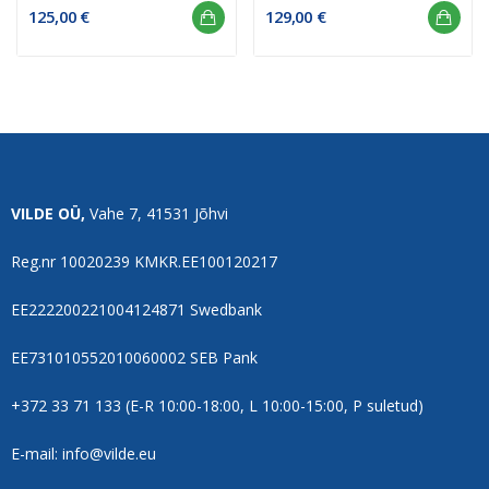
125,00 €
129,00 €
VILDE OÜ,
Vahe 7, 41531 Jõhvi
Reg.nr 10020239 KMKR.EE100120217
EE222200221004124871 Swedbank
EE731010552010060002 SEB Pank
+372 33 71 133 (E-R 10:00-18:00, L 10:00-15:00, P suletud)
E-mail: info@vilde.eu