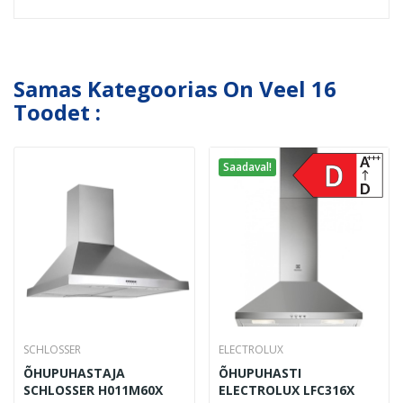
Samas Kategoorias On Veel 16
Toodet :
Saadaval!
SCHLOSSER
ELECTROLUX
ÕHUPUHASTAJA
ÕHUPUHASTI
SCHLOSSER H011M60X
ELECTROLUX LFC316X