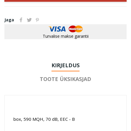
Jaga
Turvalise makse garantii
KIRJELDUS
TOOTE ÜKSIKASJAD
box, 590 MQH, 70 dB, EEC - B