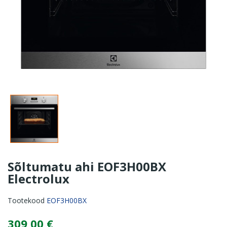
Sõltumatu ahi EOF3H00BX
Electrolux
Tootekood
EOF3H00BX
309,00 €