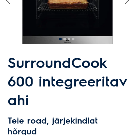
SurroundCook
600 integreeritav
ahi
Teie road, järjekindlat
hõrgud