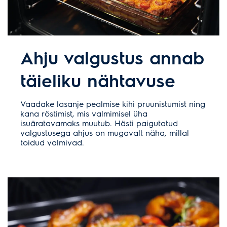
Ahju valgustus annab
täieliku nähtavuse
Vaadake lasanje pealmise kihi pruunistumist ning
kana röstimist, mis valmimisel üha
isuäratavamaks muutub. Hästi paigutatud
valgustusega ahjus on mugavalt näha, millal
toidud valmivad.