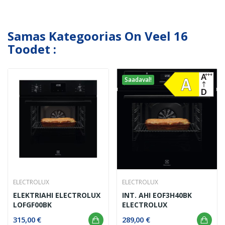
Samas Kategoorias On Veel 16
Toodet :
Saadaval!
ELECTROLUX
ELECTROLUX
ELEKTRIAHI ELECTROLUX
INT. AHI EOF3H40BK
LOFGF00BK
ELECTROLUX
315,00 €
289,00 €