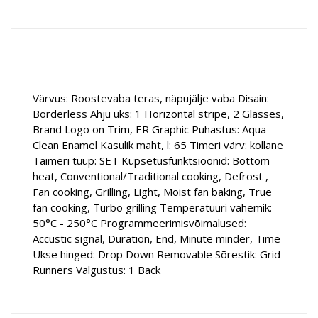
Värvus: Roostevaba teras, näpujälje vaba Disain:
Borderless Ahju uks: 1 Horizontal stripe, 2 Glasses,
Brand Logo on Trim, ER Graphic Puhastus: Aqua
Clean Enamel Kasulik maht, l: 65 Timeri värv: kollane
Taimeri tüüp: SET Küpsetusfunktsioonid: Bottom
heat, Conventional/Traditional cooking, Defrost ,
Fan cooking, Grilling, Light, Moist fan baking, True
fan cooking, Turbo grilling Temperatuuri vahemik:
50°C - 250°C Programmeerimisvõimalused:
Accustic signal, Duration, End, Minute minder, Time
Ukse hinged: Drop Down Removable Sõrestik: Grid
Runners Valgustus: 1 Back