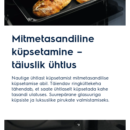
Mitmetasandiline
küpsetamine –
täiuslik ühtlus
Nautige ühtlast küpsetamist mitmetasandilise
küpsetamise abil. Täiendav ringküttekeha
tähendab, et saate ühtlaselt küpsetada kahe
tasandi ulatuses. Suurepärane glasuuriga
küpsiste ja luksuslike pirukate valmistamiseks.