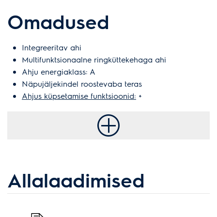
Omadused
Integreeritav ahi
Multifunktsionaalne ringküttekehaga ahi
Ahju energiaklass: A
Näpujäljekindel roostevaba teras
Ahjus küpsetamise funktsioonid:
+
Allalaadimised