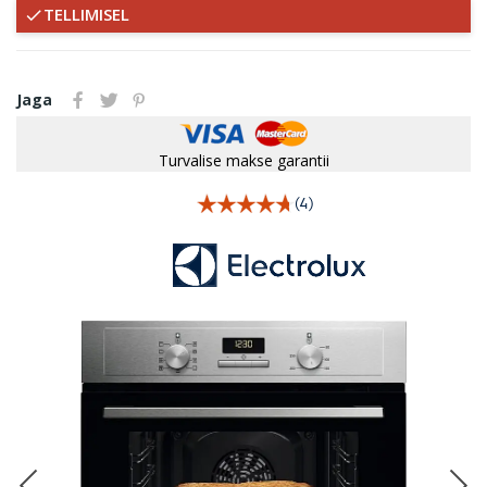
TELLIMISEL

Jaga
Turvalise makse garantii
(4)