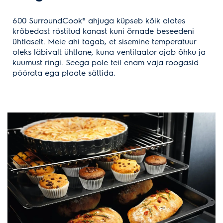
600 SurroundCook® ahjuga küpseb kõik alates
krõbedast röstitud kanast kuni õrnade beseedeni
ühtlaselt. Meie ahi tagab, et sisemine temperatuur
oleks läbivalt ühtlane, kuna ventilaator ajab õhku ja
kuumust ringi. Seega pole teil enam vaja roogasid
pöörata ega plaate sättida.