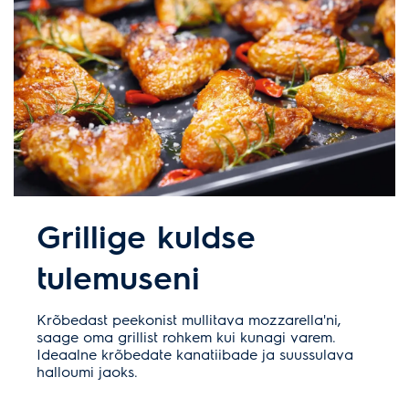
Grillige kuldse
tulemuseni
Krõbedast peekonist mullitava mozzarella'ni,
saage oma grillist rohkem kui kunagi varem.
Ideaalne krõbedate kanatiibade ja suussulava
halloumi jaoks.